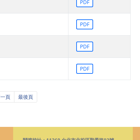
PDF
PDF
PDF
PDF
下一頁
最後頁
關渡校址：11260 台北市北投區聖景路92號