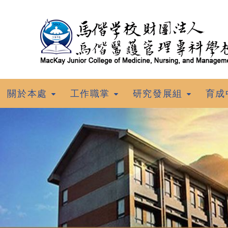
跳到主要內容
關於本處
工作職掌
研究發展組
育成