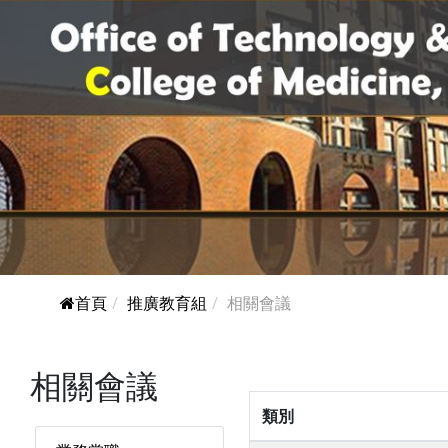
首頁
推廣教育組
相關會議
相關會議
類別