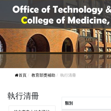
首頁
教育部獎補助
執行清冊
執行清冊
類別