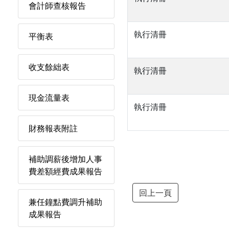
會計師查核報告
執行清冊
平衡表
收支餘絀表
執行清冊
現金流量表
執行清冊
財務報表附註
補助調薪後增加人事
費差額經費成果報告
回上一頁
兼任鐘點費調升補助
成果報告