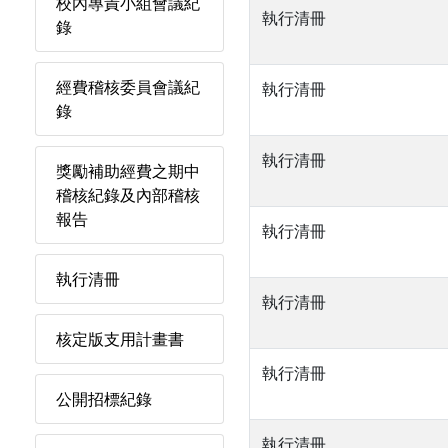
校內專責小組會議紀
執行清冊
錄
經費稽核委員會議紀
執行清冊
錄
執行清冊
獎勵補助經費之期中
稽核紀錄及內部稽核
報告
執行清冊
執行清冊
執行清冊
核定版支用計畫書
執行清冊
公開招標紀錄
執行清冊