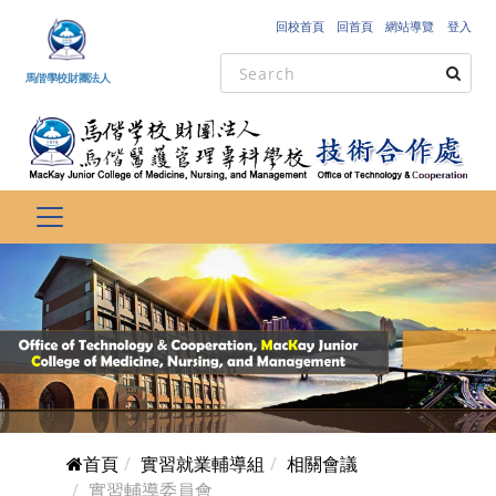
跳到主要內容
回校首頁
回首頁
網站導覽
登入
馬偕學校財團法人
首頁
實習就業輔導組
相關會議
實習輔導委員會