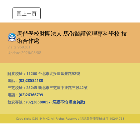
回上一頁
馬偕學校財團法人 馬偕醫護管理專科學校
技
術合作處
Visits:959281
Update:2026/08/08
關渡校址：11260 台北市北投區聖景路92號
電話：
(02)28584180
三芝校址：25245 新北市三芝區中正路三段42號
電話：
(02)26366799
校安專線：
(02)28588057 (惡霸不怕 霸凌勿欺)
Copy right ©2019 MKC, All Rights Reserved
建議最佳瀏覽解析度 1024*768