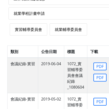
就業學程計畫申請
實習輔導委員會
就業輔導委員會
類別
公告日期
標題
下載
會議紀錄-實習
2019-06-04
1072_實
PDF
習輔導委
員會會議
PDF
紀錄
_1080604
會議紀錄-實習
2019-05-02
1072_實
PDF
習輔導委