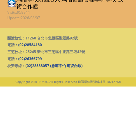
術合作處
Visits:958844
Update:2026/08/07
關渡校址：11260 台北市北投區聖景路92號
電話：
(02)28584180
三芝校址：25245 新北市三芝區中正路三段42號
電話：
(02)26366799
校安專線：
(02)28588057 (惡霸不怕 霸凌勿欺)
Copy right ©2019 MKC, All Rights Reserved
建議最佳瀏覽解析度 1024*768