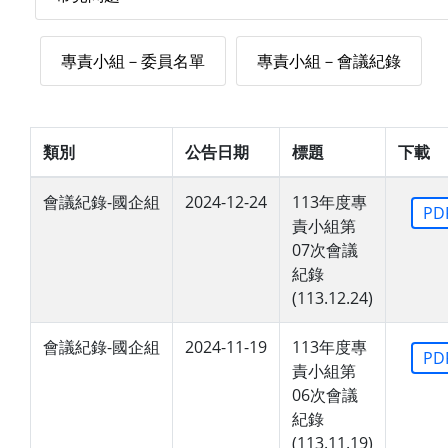
專責小組－委員名單
專責小組－會議紀錄
類別
公告日期
標題
下載
會議紀錄-國企組
2024-12-24
113年度專
PD
責小組第
07次會議
紀錄
(113.12.24)
會議紀錄-國企組
2024-11-19
113年度專
PD
責小組第
06次會議
紀錄
(113.11.19)