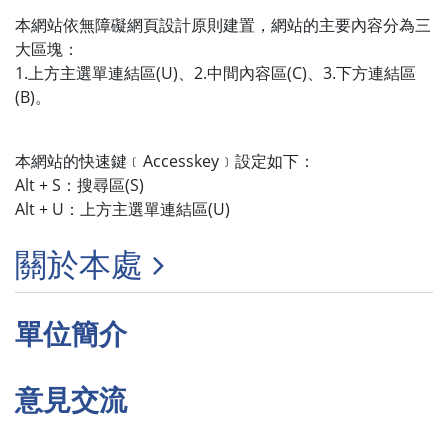
本網站依無障礙網頁設計原則建置，網站的主要內容分為三
大區塊：
1.上方主選單連結區(U)、2.中間內容區(C)、3.下方連結區
(B)。
本網站的快速鍵﹝Accesskey﹞設定如下：
Alt + S：搜尋區(S)
Alt + U：上方主選單連結區(U)
關於本處
單位簡介
意見交流