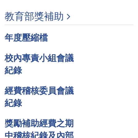
教育部獎補助
年度壓縮檔
校內專責小組會議
紀錄
經費稽核委員會議
紀錄
獎勵補助經費之期
中稽核紀錄及內部