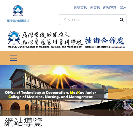
跳到主要內容
回校首頁
回首頁
網站導覽
登入
馬偕學校財團法人
網站導覽