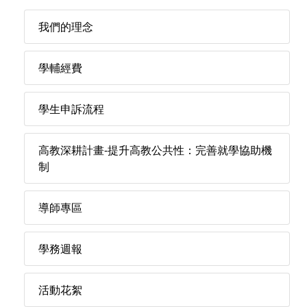
我們的理念
學輔經費
學生申訴流程
高教深耕計畫-提升高教公共性：完善就學協助機
制
導師專區
學務週報
活動花絮