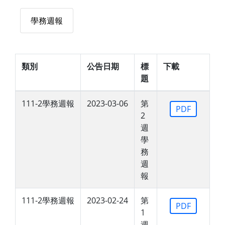
學務週報
類別
公告日期
標
下載
題
111-2學務週報
2023-03-06
第
PDF
2
週
學
務
週
報
111-2學務週報
2023-02-24
第
PDF
1
週