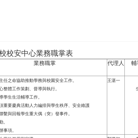
校安中心業務職掌表
業務職掌
代理人
輔
務主任之命協助推動學務與校園安全工作。
王湛一
中心整體工作策劃、督導與執行。
督導學生生活輔導工作。
各項重要慶典活動人力編排與學生秩序、安全維護
、聯繫與回報學生重大偶（突）發事件。
值勤。
交辦事項。