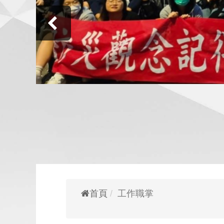
首頁
工作職掌