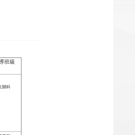
導班級
生關科