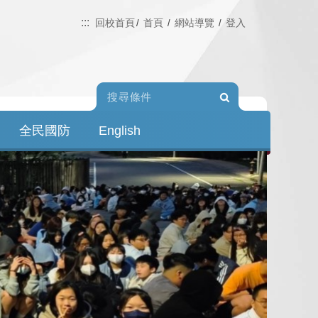
:::
回校首頁
首頁
網站導覽
登入
Search
全民國防
English