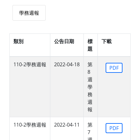
學務週報
類別
公告日期
標
下載
題
110-2學務週報
2022-04-18
第
PDF
8
週
學
務
週
報
110-2學務週報
2022-04-11
第
PDF
7
週