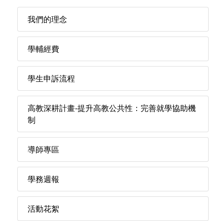
我們的理念
學輔經費
學生申訴流程
高教深耕計畫-提升高教公共性：完善就學協助機
制
導師專區
學務週報
活動花絮