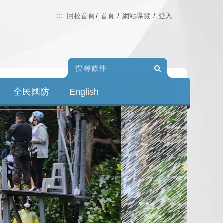
:::
回校首頁
首頁
網站導覽
登入
Search
全民國防
English