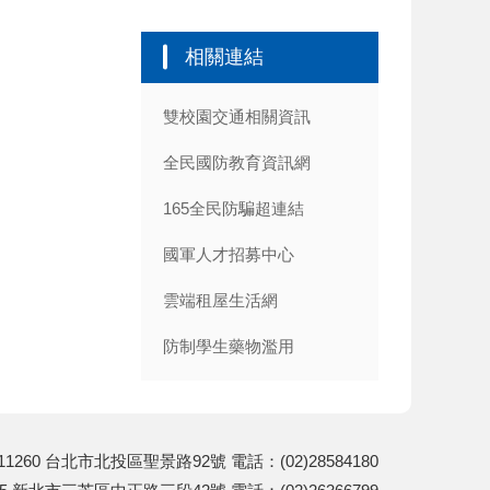
相關連結
雙校園交通相關資訊
全民國防教育資訊網
165全民防騙超連結
國軍人才招募中心
雲端租屋生活網
防制學生藥物濫用
260 台北市北投區聖景路92號 電話：(02)28584180