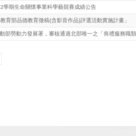
第2學期生命關懷事業科學藝競賽成績公告
年教育部品德教育徵稿(含影音作品)評選活動實施計畫」
為勞動部勞動力發展署，審核通過北部唯一之「喪禮服務職