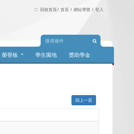
:::
回校首頁
首頁
網站導覽
登入
Search
榮譽板
學生園地
獎助學金
回上一頁