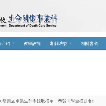
程介紹
教學設施
相關法規
相關會議
110級應屆畢業生升學錄取榜單，恭賀同學金榜題名!!