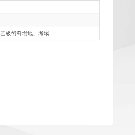
類乙級術科場地」考場