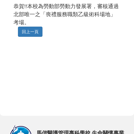
恭賀!!本校為勞動部勞動力發展署，審核通過
北部唯一之「喪禮服務職類乙級術科場地」
考場。
馬偕醫護管理專科學校 生命關懷事業