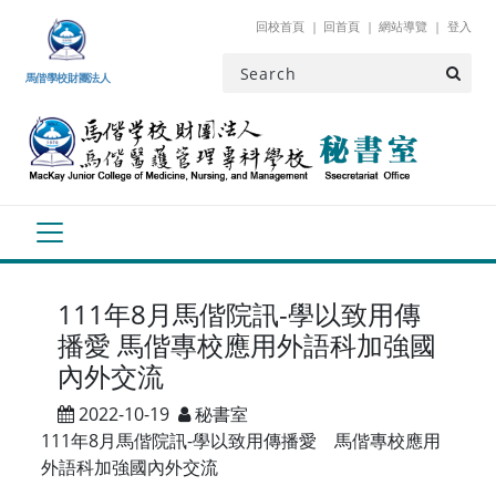
跳到主要內容
回校首頁
回首頁
網站導覽
登入
馬偕學校財團法人
111年8月馬偕院訊-學以致用傳
播愛 馬偕專校應用外語科加強國
內外交流
2022-10-19
秘書室
111年8月馬偕院訊-學以致用傳播愛 馬偕專校應用
外語科加強國內外交流