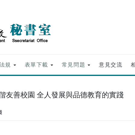
法規
表單下載
常見問題
意見交流
馬偕友善校園 全人發展與品德教育的實踐
踐