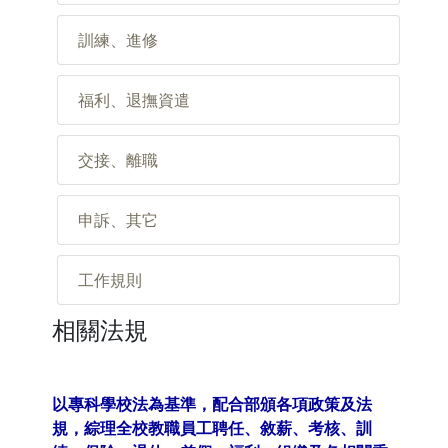
訓練、進修
福利、退撫資遣
交接、離職
申訴、其它
工作規則
相關法規
以專科學校法為基準，配合部頒各項政策及法
規，綜理全校教職員工聘任、敘薪、考核、訓