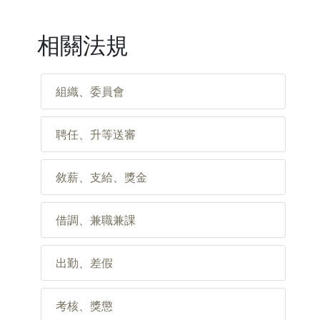
相關法規
組織、委員會
聘任、升等送審
敘薪、支給、獎金
借調、兼職兼課
出勤、差假
考核、獎懲