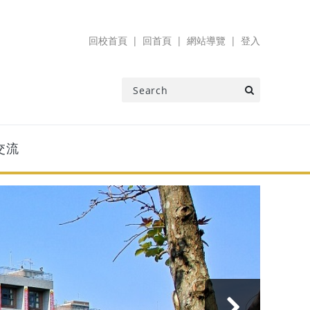
回校首頁
回首頁
網站導覽
登入
交流
›