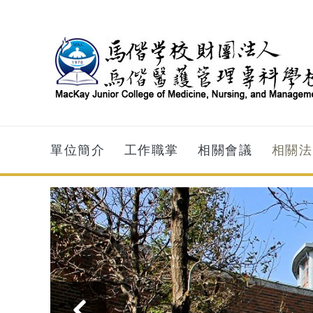
跳到主要內容
單位簡介
工作職掌
相關會議
相關法
‹