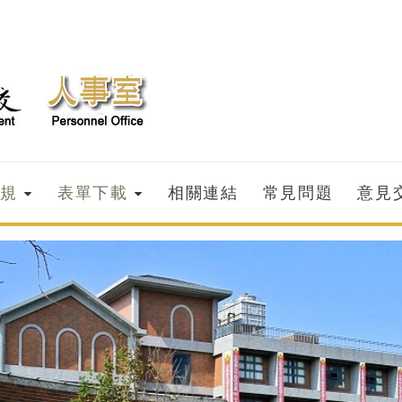
規
表單下載
相關連結
常見問題
意見