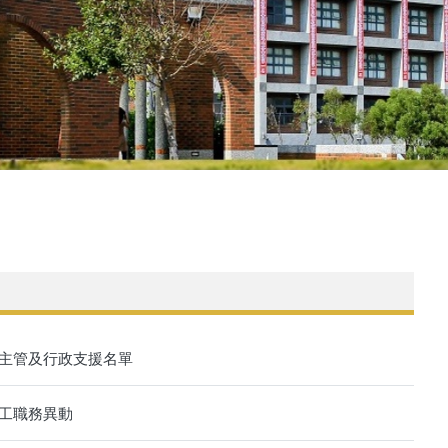
位主管及行政支援名單
員工職務異動