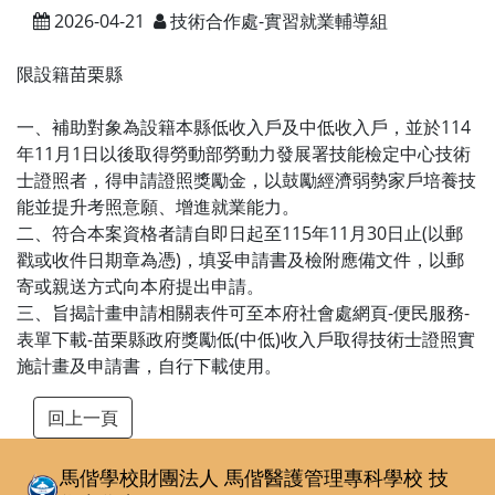
2026-04-21
技術合作處-實習就業輔導組
限設籍苗栗縣
一、補助對象為設籍本縣低收入戶及中低收入戶，並於114
年11月1日以後取得勞動部勞動力發展署技能檢定中心技術
士證照者，得申請證照獎勵金，以鼓勵經濟弱勢家戶培養技
能並提升考照意願、增進就業能力。
二、符合本案資格者請自即日起至115年11月30日止(以郵
戳或收件日期章為憑)，填妥申請書及檢附應備文件，以郵
寄或親送方式向本府提出申請。
三、旨揭計畫申請相關表件可至本府社會處網頁-便民服務-
表單下載-苗栗縣政府獎勵低(中低)收入戶取得技術士證照實
施計畫及申請書，自行下載使用。
馬偕學校財團法人 馬偕醫護管理專科學校
技