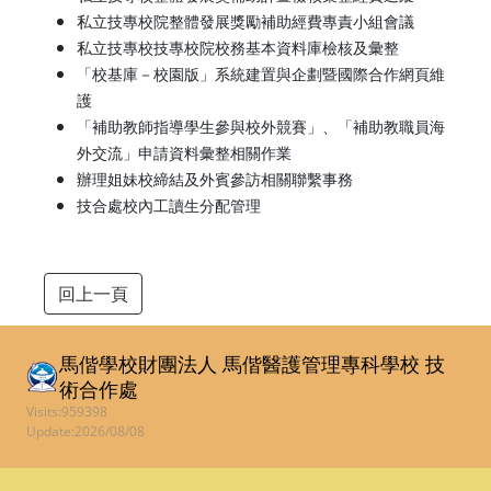
私立技專校院整體發展獎勵補助經費專責小組會議
私立技專校技專校院校務基本資料庫檢核及彙整
「校基庫－校園版」系統建置與企劃暨國際合作網頁維
護
「補助教師指導學生參與校外競賽」、「補助教職員海
外交流」申請資料彙整相關作業
辦理姐妹校締結及外賓參訪相關聯繫事務
技合處校內工讀生分配管理
回上一頁
馬偕學校財團法人 馬偕醫護管理專科學校
技
術合作處
Visits:959398
Update:2026/08/08