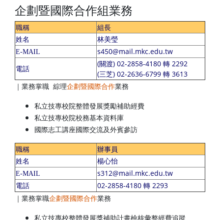
企劃暨國際合作組業務
職稱
組長
林美瑩
姓名
s450@mail.mkc.edu.tw
E-MAIL
(關渡) 02-2858-4180 轉 2292
電話
(三芝) 02-2636-6799 轉 3613
｜業務掌職 綜理
企劃暨國際合作
業務
私立技專校院整體發展獎勵補助經費
私立技專校院校務基本資料庫
國際志工講座國際交流及外賓參訪
職稱
辦事員
姓名
楊心怡
s312@mail.mkc.edu.tw
E-MAIL
02-2858-4180 轉 2293
電話
｜業務掌職
企劃暨國際合作
業務
私立技專校整體發展獎補助計畫檢核彙整經費追蹤