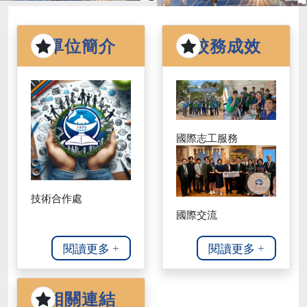
單位簡介
校務成效
國際志工服務
技術合作處
國際交流
閱讀更多 +
閱讀更多 +
相關連結