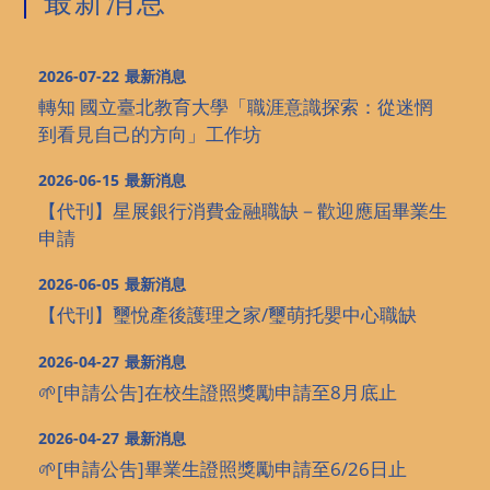
最新消息
2026-07-22
最新消息
轉知 國立臺北教育大學「職涯意識探索：從迷惘
到看見自己的方向」工作坊
2026-06-15
最新消息
【代刊】星展銀行消費金融職缺－歡迎應屆畢業生
申請
2026-06-05
最新消息
【代刊】璽悅產後護理之家/璽萌托嬰中心職缺
2026-04-27
最新消息
🌱[申請公吿]在校生證照獎勵申請至8月底止
2026-04-27
最新消息
🌱[申請公吿]畢業生證照獎勵申請至6/26日止