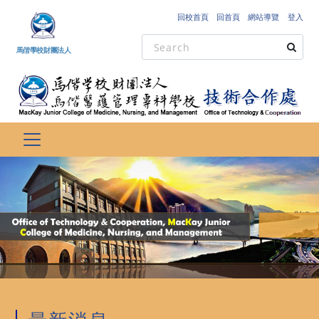
跳到主要內容
回校首頁
回首頁
網站導覽
登入
馬偕學校財團法人