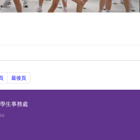
頁
最後頁
學生事務處
768