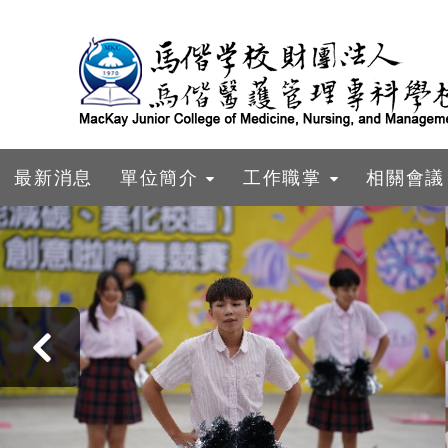
跳到主要內容
最新消息
單位簡介
工作職掌
相關會議
‹