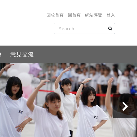
回校首頁
回首頁
網站導覽
登入
題
意見交流
›