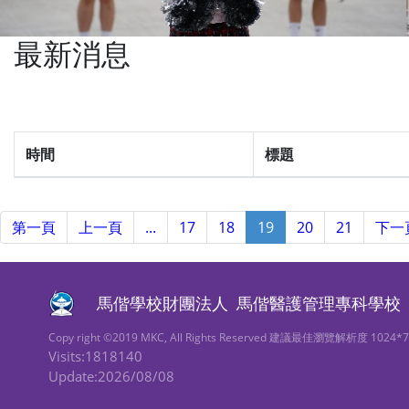
最新消息
時間
標題
第一頁
上一頁
...
17
18
19
20
21
下一
馬偕學校財團法人
馬偕醫護管理專科學校
Copy right ©2019 MKC, All Rights Reserved 建議最佳瀏覽解析度 1024*
Visits:1818140
Update:2026/08/08