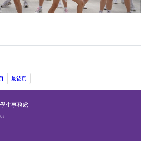
頁
最後頁
學生事務處
768