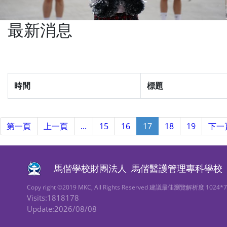
最新消息
時間
標題
第一頁
上一頁
...
15
16
17
18
19
下一
馬偕學校財團法人
馬偕醫護管理專科學校
Copy right ©2019 MKC, All Rights Reserved 建議最佳瀏覽解析度 1024*
Visits:1818178
Update:2026/08/08