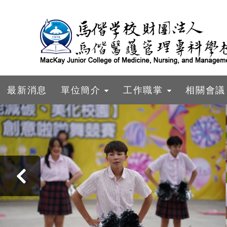
跳到主要內容
最新消息
單位簡介
工作職掌
相關會議
‹