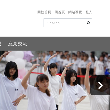
回校首頁
回首頁
網站導覽
登入
題
意見交流
›