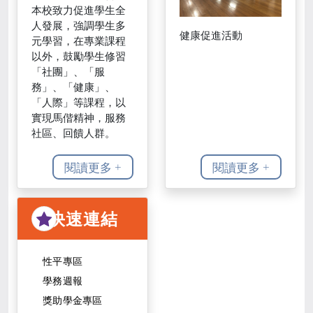
本校致力促進學生全
人發展，強調學生多
健康促進活動
元學習，在專業課程
以外，鼓勵學生修習
「社團」、「服
務」、「健康」、
「人際」等課程，以
實現馬偕精神，服務
社區、回饋人群。
閱讀更多 +
閱讀更多 +
快速連結
性平專區
學務週報
獎助學金專區