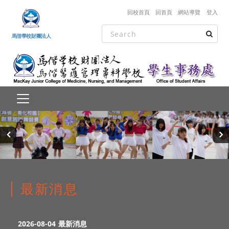
跳到主要內容
回校首頁
回首頁
網站導覽
登入
馬偕學校財團法人
‹
›
最新消息
2026-08-04
最新消息