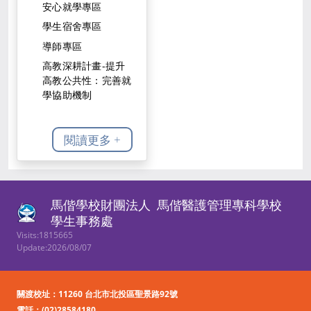
安心就學專區
學生宿舍專區
導師專區
高教深耕計畫-提升
高教公共性：完善就
學協助機制
閱讀更多 +
馬偕學校財團法人
馬偕醫護管理專科學校
學生事務處
Visits:1815665
Update:2026/08/07
關渡校址：11260 台北市北投區聖景路92號
電話：
(02)28584180