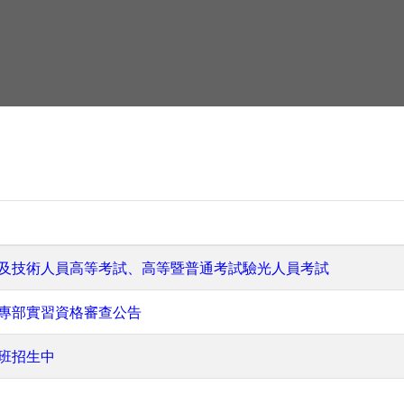
業及技術人員高等考試、高等暨普通考試驗光人員考試
五專部實習資格審查公告
專班招生中