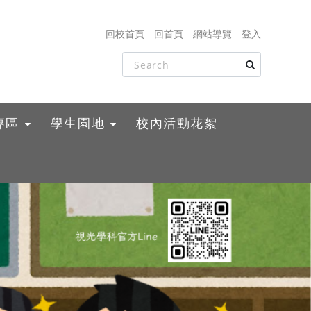
回校首頁
回首頁
網站導覽
登入
專區
學生園地
校內活動花絮