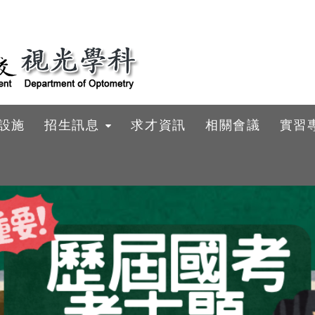
設施
招生訊息
求才資訊
相關會議
實習