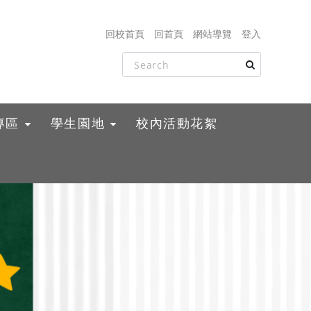
回校首頁
回首頁
網站導覽
登入
專區
學生園地
校內活動花絮