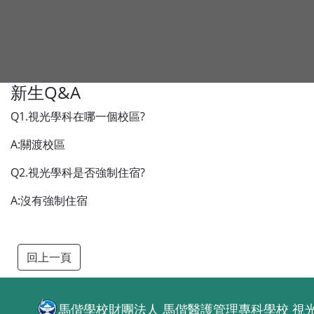
新生Q&A
Q1.視光學科在哪一個校區?
A:關渡校區
Q2.視光學科是否強制住宿?
A:沒有強制住宿
回上一頁
馬偕學校財團法人 馬偕醫護管理專科學校
視