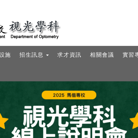
設施
招生訊息
求才資訊
相關會議
實習