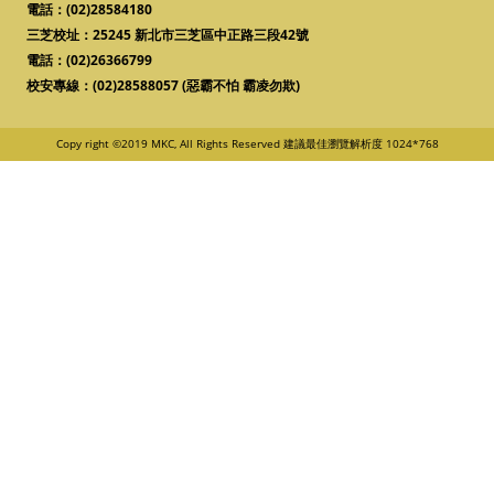
電話：
(02)28584180
三芝校址：25245 新北市三芝區中正路三段42號
電話：
(02)26366799
校安專線：
(02)28588057 (惡霸不怕 霸凌勿欺)
Copy right ©2019 MKC, All Rights Reserved
建議最佳瀏覽解析度 1024*768