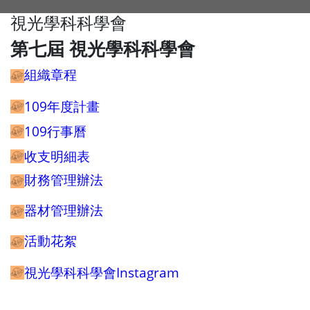
視光學科科學會
第七屆 視光學科科學會
組織章程
109年度計畫
109行事曆
收支明細表
財務管理辦法
器材管理辦法
活動花絮
視光學科科學會Instagram