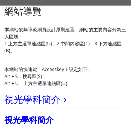
網站導覽
本網站依無障礙網頁設計原則建置，網站的主要內容分為三
大區塊：
1.上方主選單連結區(U)、2.中間內容區(C)、3.下方連結區
(B)。
本網站的快速鍵﹝Accesskey﹞設定如下：
Alt + S：搜尋區(S)
Alt + U：上方主選單連結區(U)
視光學科簡介
視光學科簡介