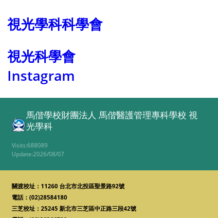
視光學科科學會
視光科學會
Instagram
馬偕學校財團法人 馬偕醫護管理專科學校
視
光學科
Visits:688089
Update:2026/08/07
關渡校址：11260 台北市北投區聖景路92號
電話：
(02)28584180
三芝校址：25245 新北市三芝區中正路三段42號