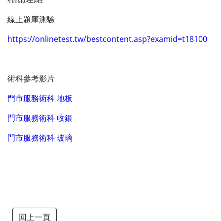
線上題庫測驗
https://onlinetest.tw/bestcontent.asp?examid=t18100
術科參考影片
門市服務術科 地板
門市服務術科 收銀
門市服務術科 玻璃
回上一頁