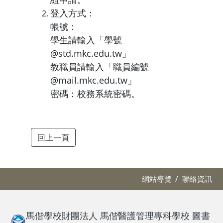
登入方式：
帳號：
學生請輸入「學號
@std.mkc.edu.tw」
教職員請輸入「職員編號
@mail.mkc.edu.tw」
密碼：校務系統密碼。
回上一頁
網站導覽
聯絡資訊
馬偕學校財團法人 馬偕醫護管理專科學校 圖書