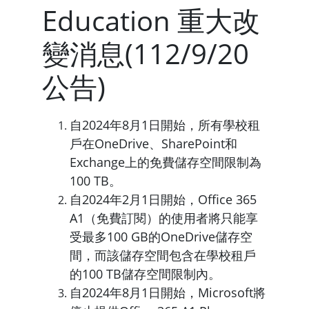
Education 重大改
變消息(112/9/20
公告)
自2024年8月1日開始，所有學校租
戶在OneDrive、SharePoint和
Exchange上的免費儲存空間限制為
100 TB。
自2024年2月1日開始，Office 365
A1（免費訂閱）的使用者將只能享
受最多100 GB的OneDrive儲存空
間，而該儲存空間包含在學校租戶
的100 TB儲存空間限制內。
自2024年8月1日開始，Microsoft將