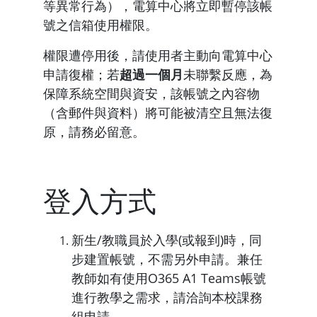
等異常行為），電算中心將立即暫停該帳
號之信箱使用權限。
權限遭停用後，請使用者主動向電算中心
申請復權；若
超過一個月
未聯繫反應，為
保障系統空間與資安，該帳號之內容物
（含郵件與資料）將可能被清空且無法復
原，請務必留意。
登入方式
新生/教職員於入學(或報到)時，同
步建置帳號，不需另外申請。兼任
教師如有使用O365 A1 Teams帳號
進行教學之需求，請洽詢本校課務
組申請。