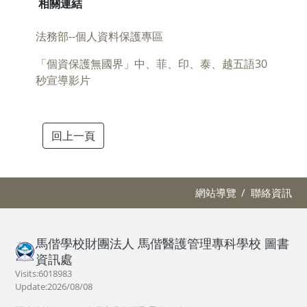
相關連結
法務部--個人資料保護專區
「個資保護無國界」中、菲、印、泰、越五語30
秒宣導影片
回上一頁
網站導覽
聯絡資訊
馬偕學校財團法人 馬偕醫護管理專科學校 圖書
資訊處
Visits:6018983
Update:2026/08/08