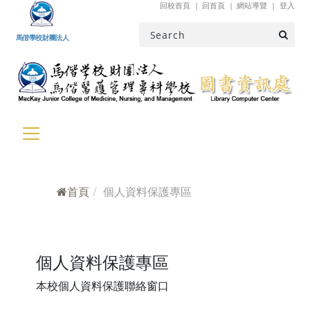
回校首頁
回首頁
網站導覽
登入
跳到主要內容
馬偕學校財團法人
首頁
個人資料保護專區
個人資料保護專區
本校個人資料保護聯絡窗口