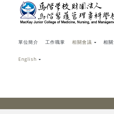
跳到主要內容
單位簡介
工作職掌
相關會議
相關
English