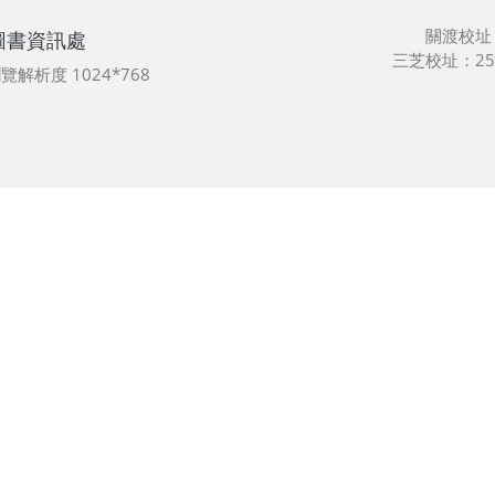
關渡校址
圖書資訊處
三芝校址：25
最佳瀏覽解析度 1024*768