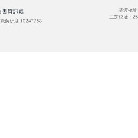
關渡校址
圖書資訊處
三芝校址：25
最佳瀏覽解析度 1024*768