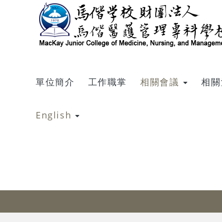
跳到主要內容
單位簡介
工作職掌
相關會議
相關
English