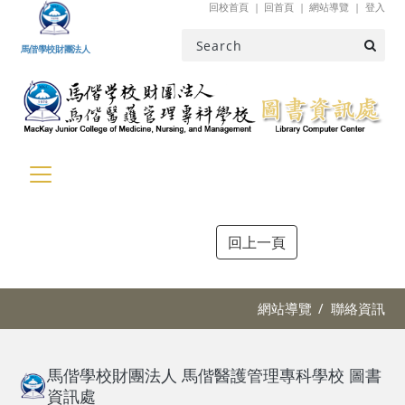
回校首頁
回首頁
網站導覽
登入
跳到主要內容
馬偕學校財團法人
網站導覽
聯絡資訊
馬偕學校財團法人 馬偕醫護管理專科學校 圖書
資訊處