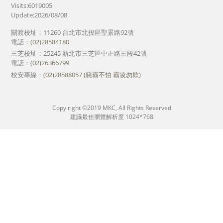
Visits:6019005
Update:2026/08/08
關渡校址：11260 台北市北投區聖景路92號
電話：
(02)28584180
三芝校址：25245 新北市三芝區中正路三段42號
電話：
(02)26366799
校安專線：
(02)28588057 (惡霸不怕 霸凌勿欺)
Copy right ©2019 MKC, All Rights Reserved
建議最佳瀏覽解析度 1024*768