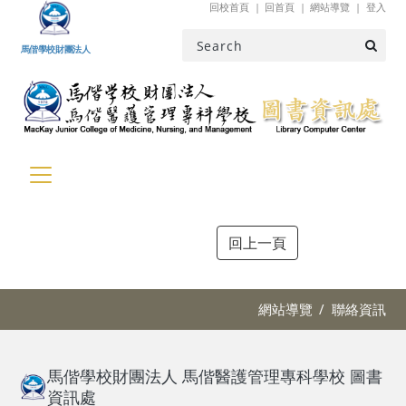
回校首頁
回首頁
網站導覽
登入
跳到主要內容
馬偕學校財團法人
網站導覽
聯絡資訊
馬偕學校財團法人 馬偕醫護管理專科學校 圖書
資訊處