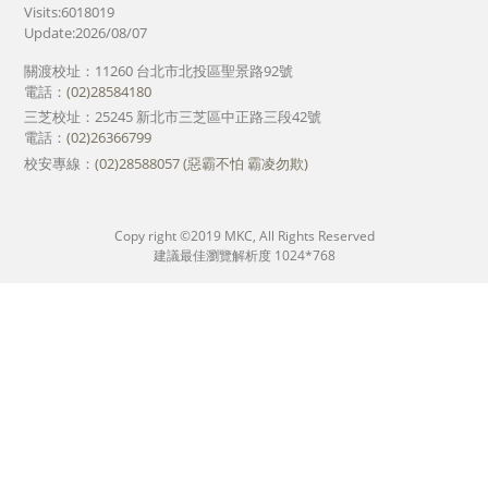
Visits:6018019
Update:2026/08/07
關渡校址：11260 台北市北投區聖景路92號
電話：
(02)28584180
三芝校址：25245 新北市三芝區中正路三段42號
電話：
(02)26366799
校安專線：
(02)28588057 (惡霸不怕 霸凌勿欺)
Copy right ©2019 MKC, All Rights Reserved
建議最佳瀏覽解析度 1024*768