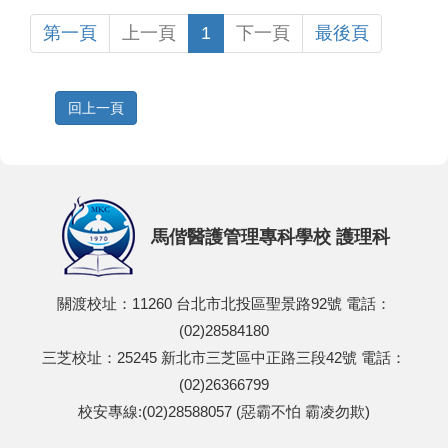
第一頁
上一頁
1
下一頁
最後頁
回上一頁
馬偕醫護管理專科學校 護理科
關渡校址：11260 台北市北投區聖景路92號 電話：
(02)28584180
三芝校址：25245 新北市三芝區中正路三段42號 電話：
(02)26366799
校安專線:(02)28588057 (惡霸不怕 霸凌勿欺)