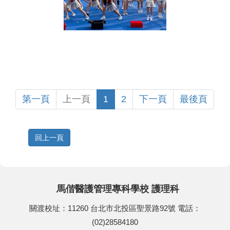
第一頁
上一頁
1
2
下一頁
最後頁
回上一頁
馬偕醫護管理專科學校 護理科