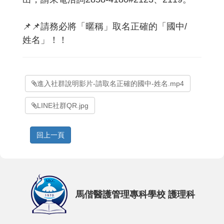
📌📌請務必將「暱稱」取名正確的「國中/
姓名」！！
進入社群說明影片-請取名正確的國中-姓名.mp4
LINE社群QR.jpg
馬偕醫護管理專科學校 護理科