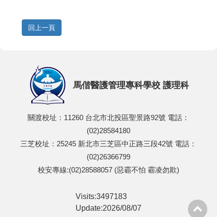
馬偕醫護管理專科學校 護理科
關渡校址：11260 台北市北投區聖景路92號 電話：
(02)28584180
三芝校址：25245 新北市三芝區中正路三段42號 電話：
(02)26366799
校安專線:(02)28588057 (惡霸不怕 霸凌勿欺)
Visits:3497183
Update:2026/08/07