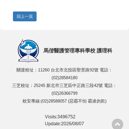
馬偕醫護管理專科學校 護理科
關渡校址：11260 台北市北投區聖景路92號 電話：
(02)28584180
三芝校址：25245 新北市三芝區中正路三段42號 電話：
(02)26366799
校安專線:(02)28588057 (惡霸不怕 霸凌勿欺)
Visits:3496752
Update:2026/08/07