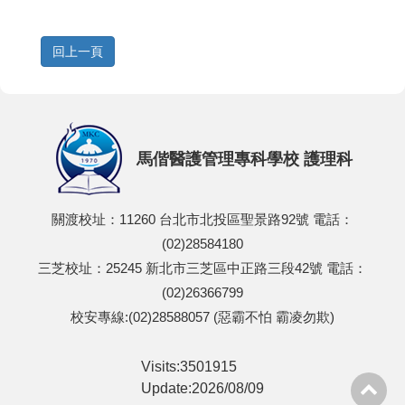
馬偕醫護管理專科學校 護理科
關渡校址：11260 台北市北投區聖景路92號 電話：
(02)28584180
三芝校址：25245 新北市三芝區中正路三段42號 電話：
(02)26366799
校安專線:(02)28588057 (惡霸不怕 霸凌勿欺)
Visits:3501915
Update:2026/08/09