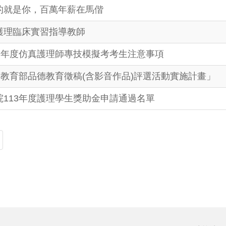
的就是你，百萬年薪在馬偕
護理臨床實習指導教師
4學年度仿真護理師專技模擬考考生注意事項
年教育部品德教育徵稿(含影音作品)評選活動實施計畫」
院113年度護理學生獎助金申請通過名單