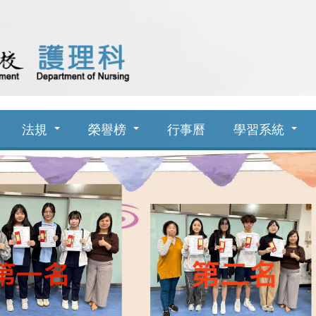
法規
榮譽榜
行事曆
學習系統