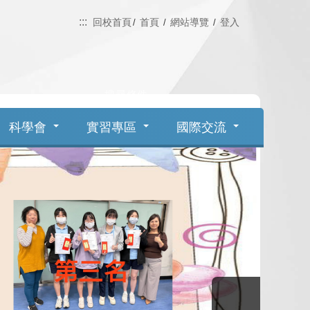
:::
回校首頁
首頁
網站導覽
登入
Search
科學會
實習專區
國際交流