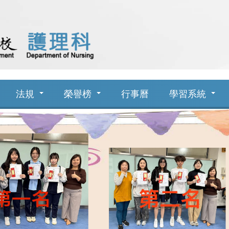
法規
榮譽榜
行事曆
學習系統