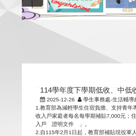
114學年度下學期低收、中
2025-12-26
學生事務處-生活輔導
1.教育部為減輕學生住宿負擔、支持青年
收入戶家庭者每名每學期補貼7,000元
入戶 證明文件 」。
2.自115年2月1日起，教育部補貼現役