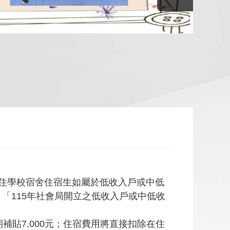
入住學校宿舍住宿生如屬於低收入戶或中低
 「115年社會局開立之低收入戶或中低收
補貼7,000元；住宿費用將直接扣除在住