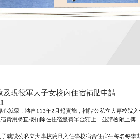
低收及現役軍人子女校內住宿補貼申請
組
專心就學，將自113年2月起實施，補貼公私立大專校院
；住宿費用將直接扣除在住宿繳費單金額上，並請檢附上傳
軍人子就讀公私立大專校院且入住學校宿舍住宿生每名每學期