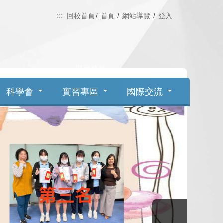
:::
回校首頁
首頁
網站導覽
登入
Search
科學會
實習專區
國際交流