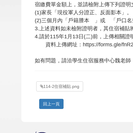
宿繳費單金額上，並請檢附上傳下列證明
(1)家長「現役軍人分證正、反面影本」。
(2)三個月內「戶籍謄本 」或 「戶
3.上述資料如未檢附證明者，其住宿補貼將
4.請於115年1月13日(二)前，上傳相
資料上傳網址：https://forms.gle/f
如有問題，請洽學生住宿服務中心魏老師 
114-2住宿補貼.png