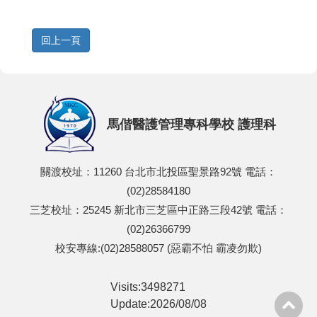
馬偕醫護管理專科學校 護理科
關渡校址：11260 台北市北投區聖景路92號 電話：
(02)28584180
三芝校址：25245 新北市三芝區中正路三段42號 電話：
(02)26366799
校安專線:(02)28588057 (惡霸不怕 霸凌勿欺)
Visits:3498271
Update:2026/08/08