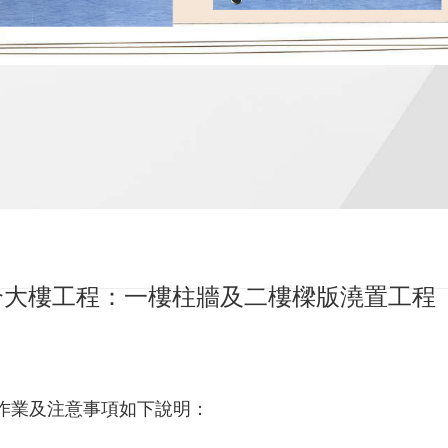
建綜合大樓工程：一樓柱牆及二樓樑版澆置工程
作業及注意事項如下說明：