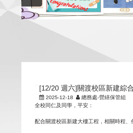
[12/20 週六]關渡校區新
2025-12-18
總務處-營繕保管組
全校同仁及同學，平安：
配合關渡校區新建大樓工程，相關時程、