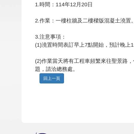
1.時間：114年12月20日
2.作業：一樓柱牆及二樓樑版混凝土澆置
3.注意事項：
(1)澆置時間表訂早上7點開始，預計晚
(2)作業當天將有工程車頻繁來往聖景
題，請洽總務處。