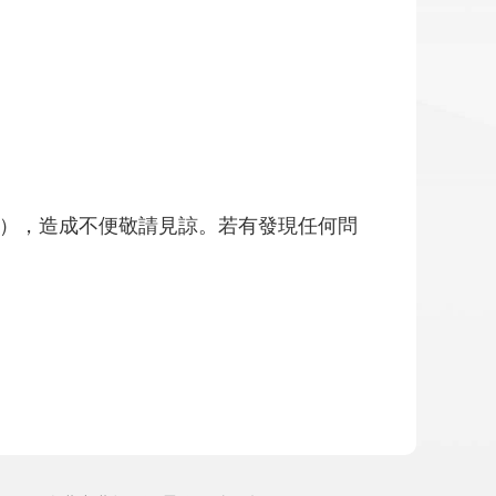
管），造成不便敬請見諒。若有發現任何問