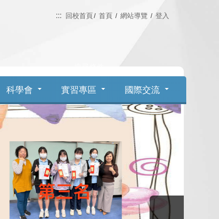
:::
回校首頁
首頁
網站導覽
登入
Search
科學會
實習專區
國際交流