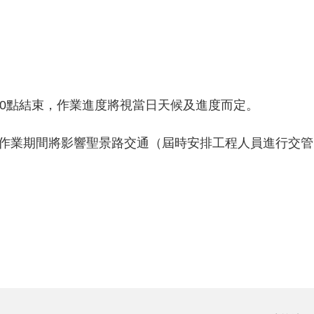
。
上10點結束，作業進度將視當日天候及進度而定。
路，作業期間將影響聖景路交通（屆時安排工程人員進行交