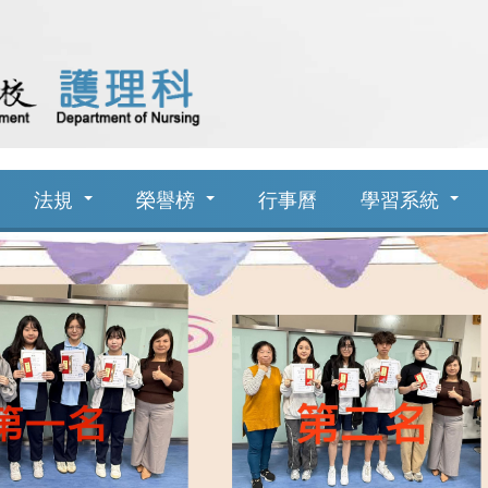
法規
榮譽榜
行事曆
學習系統