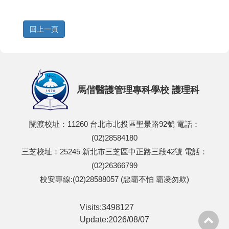
馬偕醫護管理專科學校 護理科
關渡校址：11260 台北市北投區聖景路92號 電話：
(02)28584180
三芝校址：25245 新北市三芝區中正路三段42號 電話：
(02)26366799
校安專線:(02)28588057 (惡霸不怕 霸凌勿欺)
Visits:3498127
Update:2026/08/07