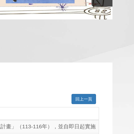
回上一頁
計畫」（113-116年），並自即日起實施