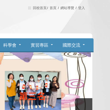
:::
回校首頁
首頁
網站導覽
登入
Search
科學會
實習專區
國際交流