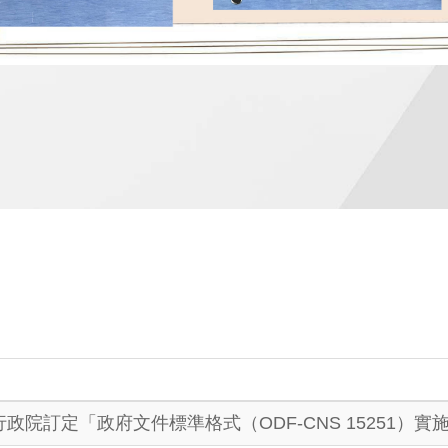
政院訂定「政府文件標準格式（ODF-CNS 15251）實施