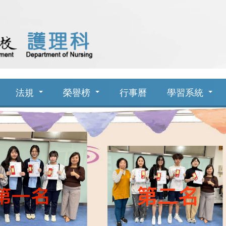
法規
榮譽榜
行事曆
學習系統