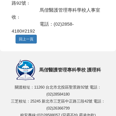
路92號﹔
馬偕醫護管理專科學校人事室
收﹔
電話：(02)2858-
4180#2192
馬偕醫護管理專科學校 護理科
關渡校址：11260 台北市北投區聖景路92號 電話：
(02)28584180
三芝校址：25245 新北市三芝區中正路三段42號 電話：
(02)26366799
校安專線:(02)28588057 (惡霸不怕 霸凌勿欺)