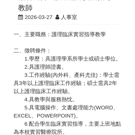
教師
2026-03-27
人事室
一、主要職務：護理臨床實習指導教學
二、徵聘條件：
1.學歷：具護理學系所學士或碩士學位。
2.具護理師證書。
3.工作經驗(內外科、產科尤佳)：學士需
具3年以上護理臨床工作經驗；碩士需具2年
以上護理臨床工作經驗。
4.具教學與服務熱忱。
5.具電腦操作、文書處理能力(WORD、
EXCEL、POWERPOINT)。
6.配合學生臨床實習指導，主要上班地點
為本校實習醫療院所。