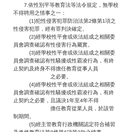
7.依性別平等教育法等法令規定，無學校
不得聘用之情事之一：
(1)犯性侵害犯罪防治法第2條第1項之
性侵害犯罪，經有罪判決確定。
(2)經學校性平會或依法組成之相關委
員會調查確認有性侵害行為屬實。
(3)經學校性平會或依法組成之相關委
員會調查確認有性騷擾或性霸凌行為，有終
止契約及終身不得擔任教育從事人員
之必要。
(4)經學校性平會或依法組成之相關委
員會調查確認有性騷擾或性霸凌行為，有終
止契約之必要，且議決1年至4年不得
擔任教育從業人員，於該管
制期間。
(5)經主管教育行政機關認定符合補習