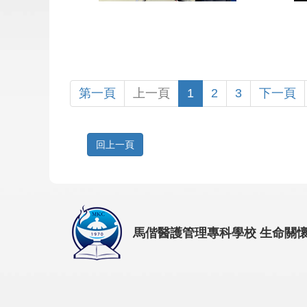
第一頁
上一頁
1
2
3
下一頁
回上一頁
馬偕醫護管理專科學校 生命關