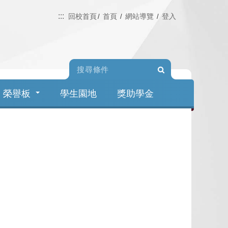
:::
回校首頁
首頁
網站導覽
登入
Search
榮譽板
學生園地
獎助學金