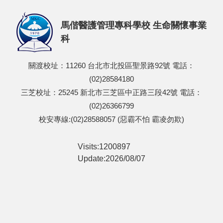
馬偕醫護管理專科學校 生命關懷事業
科
關渡校址：11260 台北市北投區聖景路92號 電話：
(02)28584180
三芝校址：25245 新北市三芝區中正路三段42號 電話：
(02)26366799
校安專線:(02)28588057 (惡霸不怕 霸凌勿欺)
Visits:1200897
Update:2026/08/07