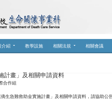
程介紹
教學設施
相關法規
相關會議
實施計畫」及相關申請資料
際合作組
印尼僑生急難救助金實施計畫」及相關申請資料，請協助公