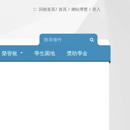
:::
回校首頁
首頁
網站導覽
登入
Search
榮譽板
學生園地
獎助學金