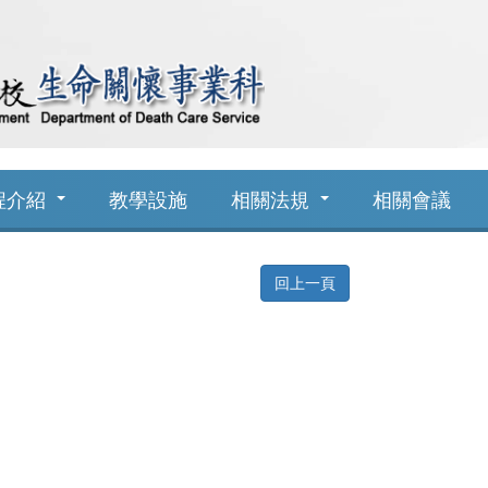
程介紹
教學設施
相關法規
相關會議