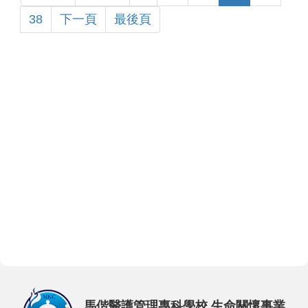
38
下一頁
最後頁
馬偕醫護管理專科學校 生命關懷事業